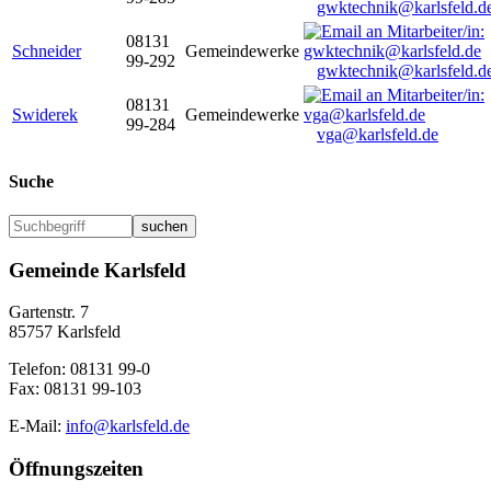
gwktechnik@karlsfeld.d
08131
Schneider
Gemeindewerke
99-292
gwktechnik@karlsfeld.d
08131
Swiderek
Gemeindewerke
99-284
vga@karlsfeld.de
Suche
suchen
Gemeinde Karlsfeld
Gartenstr. 7
85757 Karlsfeld
Telefon: 08131 99-0
Fax: 08131 99-103
E-Mail:
info@karlsfeld.de
Öffnungszeiten