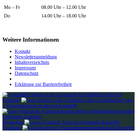
Mo – Fr
08.00 Uhr – 12.00 Uhr
Do
14.00 Uhr – 18.00 Uhr
Weitere Informationen
Kontakt
Newsletteranmeldung
Inhaltsverzeichnis
Impressum
Datenschutz
Erklärung zur Barrierefreiheit
Das Wetter in
Karlsfeld
Dachau Agil
– Veranstaltungen in und um Karlsfeld
WhatsApp
Facebook
Zu Reservix