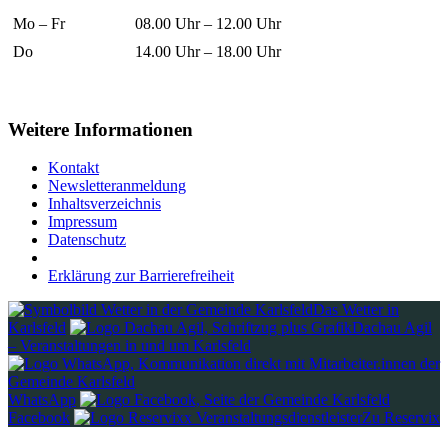
Mo – Fr
08.00 Uhr – 12.00 Uhr
Do
14.00 Uhr – 18.00 Uhr
Weitere Informationen
Kontakt
Newsletteranmeldung
Inhaltsverzeichnis
Impressum
Datenschutz
Erklärung zur Barrierefreiheit
Das Wetter in
Karlsfeld
Dachau Agil
– Veranstaltungen in und um Karlsfeld
WhatsApp
Facebook
Zu Reservix