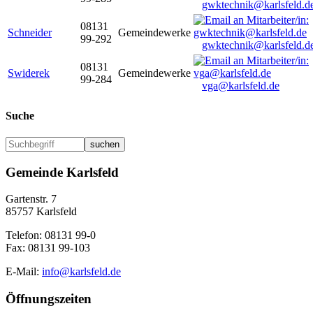
gwktechnik@karlsfeld.d
08131
Schneider
Gemeindewerke
99-292
gwktechnik@karlsfeld.d
08131
Swiderek
Gemeindewerke
99-284
vga@karlsfeld.de
Suche
suchen
Gemeinde Karlsfeld
Gartenstr. 7
85757 Karlsfeld
Telefon: 08131 99-0
Fax: 08131 99-103
E-Mail:
info@karlsfeld.de
Öffnungszeiten