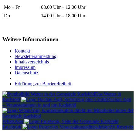
Mo – Fr
08.00 Uhr – 12.00 Uhr
Do
14.00 Uhr – 18.00 Uhr
Weitere Informationen
Kontakt
Newsletteranmeldung
Inhaltsverzeichnis
Impressum
Datenschutz
Erklärung zur Barrierefreiheit
Das Wetter in
Karlsfeld
Dachau Agil
– Veranstaltungen in und um Karlsfeld
WhatsApp
Facebook
Zu Reservix