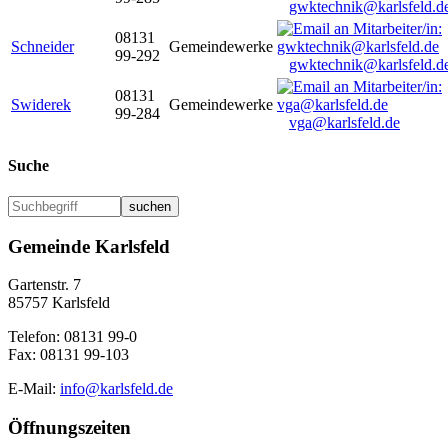
gwktechnik@karlsfeld.d
08131
Schneider
Gemeindewerke
99-292
gwktechnik@karlsfeld.d
08131
Swiderek
Gemeindewerke
99-284
vga@karlsfeld.de
Suche
suchen
Gemeinde Karlsfeld
Gartenstr. 7
85757 Karlsfeld
Telefon: 08131 99-0
Fax: 08131 99-103
E-Mail:
info@karlsfeld.de
Öffnungszeiten