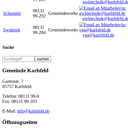
gwktechnik@karlsfeld.d
08131
Schneider
Gemeindewerke
99-292
gwktechnik@karlsfeld.d
08131
Swiderek
Gemeindewerke
99-284
vga@karlsfeld.de
Suche
suchen
Gemeinde Karlsfeld
Gartenstr. 7
85757 Karlsfeld
Telefon: 08131 99-0
Fax: 08131 99-103
E-Mail:
info@karlsfeld.de
Öffnungszeiten