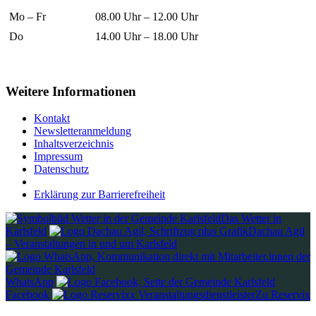
Mo – Fr
08.00 Uhr – 12.00 Uhr
Do
14.00 Uhr – 18.00 Uhr
Weitere Informationen
Kontakt
Newsletteranmeldung
Inhaltsverzeichnis
Impressum
Datenschutz
Erklärung zur Barrierefreiheit
Das Wetter in
Karlsfeld
Dachau Agil
– Veranstaltungen in und um Karlsfeld
WhatsApp
Facebook
Zu Reservix