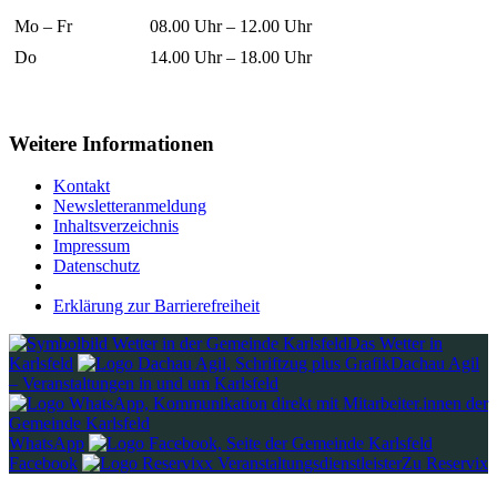
Mo – Fr
08.00 Uhr – 12.00 Uhr
Do
14.00 Uhr – 18.00 Uhr
Weitere Informationen
Kontakt
Newsletteranmeldung
Inhaltsverzeichnis
Impressum
Datenschutz
Erklärung zur Barrierefreiheit
Das Wetter in
Karlsfeld
Dachau Agil
– Veranstaltungen in und um Karlsfeld
WhatsApp
Facebook
Zu Reservix