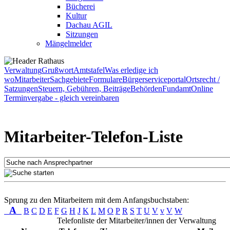
Bücherei
Kultur
Dachau AGIL
Sitzungen
Mängelmelder
Verwaltung
Grußwort
Amtstafel
Was erledige ich
wo
Mitarbeiter
Sachgebiete
Formulare
Bürgerserviceportal
Ortsrecht /
Satzungen
Steuern, Gebühren, Beiträge
Behörden
Fundamt
Online
Terminvergabe - gleich vereinbaren
Mitarbeiter-Telefon-Liste
Sprung zu den Mitarbeitern mit dem Anfangsbuchstaben:
A
B
C
D
E
F
G
H
J
K
L
M
O
P
R
S
T
U
V
v
V
W
Telefonliste der Mitarbeiter/innen der Verwaltung