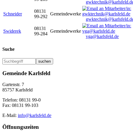
gwktechnik@karlsfeld.d
08131
Schneider
Gemeindewerke
99-292
gwktechnik@karlsfeld.d
08131
Swiderek
Gemeindewerke
99-284
vga@karlsfeld.de
Suche
suchen
Gemeinde Karlsfeld
Gartenstr. 7
85757 Karlsfeld
Telefon: 08131 99-0
Fax: 08131 99-103
E-Mail:
info@karlsfeld.de
Öffnungszeiten