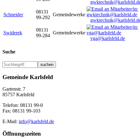
gwktechnik@karlsfeld.d
08131
Schneider
Gemeindewerke
99-292
gwktechnik@karlsfeld.d
08131
Swiderek
Gemeindewerke
99-284
vga@karlsfeld.de
Suche
suchen
Gemeinde Karlsfeld
Gartenstr. 7
85757 Karlsfeld
Telefon: 08131 99-0
Fax: 08131 99-103
E-Mail:
info@karlsfeld.de
Öffnungszeiten