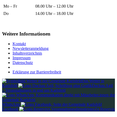
Mo – Fr
08.00 Uhr – 12.00 Uhr
Do
14.00 Uhr – 18.00 Uhr
Weitere Informationen
Kontakt
Newsletteranmeldung
Inhaltsverzeichnis
Impressum
Datenschutz
Erklärung zur Barrierefreiheit
Das Wetter in
Karlsfeld
Dachau Agil
– Veranstaltungen in und um Karlsfeld
WhatsApp
Facebook
Zu Reservix